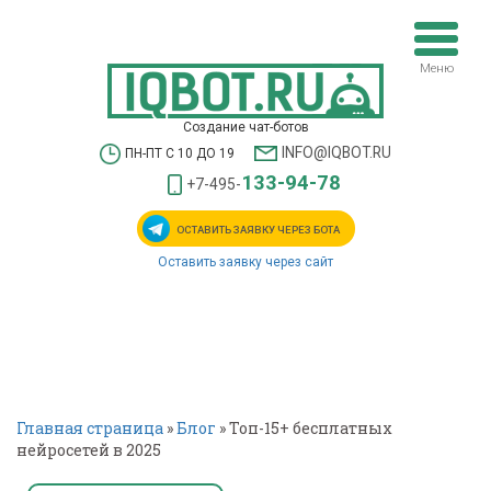
Меню
Создание чат-ботов
INFO@IQBOT.RU
ПН-ПТ С 10 ДО 19
133-94-78
+7-495-
ОСТАВИТЬ ЗАЯВКУ
ЧЕРЕЗ БОТА
Оставить заявку через сайт
Главная страница
»
Блог
»
Топ-15+ бесплатных
нейросетей в 2025