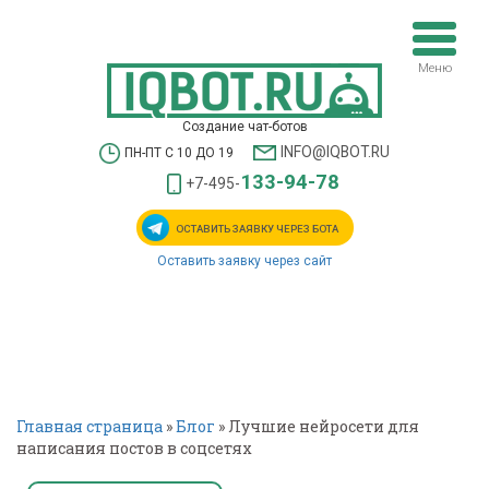
Меню
Создание чат-ботов
INFO@IQBOT.RU
ПН-ПТ С 10 ДО 19
133-94-78
+7-495-
ОСТАВИТЬ ЗАЯВКУ
ЧЕРЕЗ БОТА
Оставить заявку через сайт
Главная страница
»
Блог
»
Лучшие нейросети для
написания постов в соцсетях