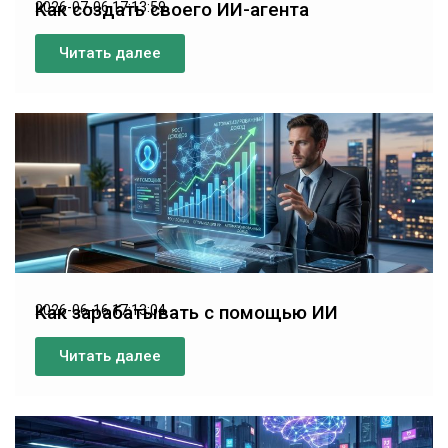
Как создать своего ИИ-агента
2026-07-06 17:13:59
Читать далее
Как зарабатывать с помощью ИИ
2026-06-16 17:13:04
Читать далее