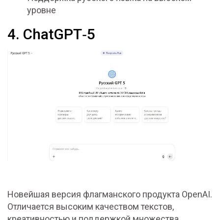
уровне
4. ChatGPT‑5
Новейшая версия флагманского продукта OpenAI.
Отличается высоким качеством текстов,
креативностью и поддержкой множества