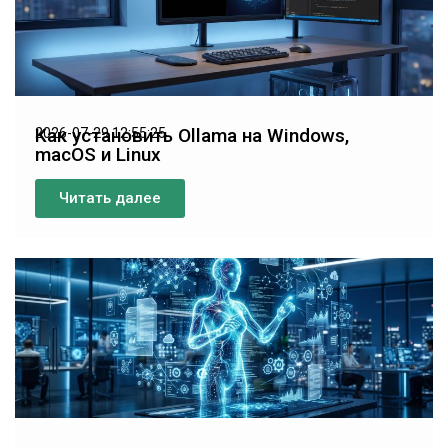
Как установить Ollama на Windows,
2026-07-29 12:55:25
macOS и Linux
Читать далее