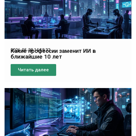
Какие профессии заменит ИИ в
2026-05-28 14:18:32
ближайшие 10 лет
Читать далее