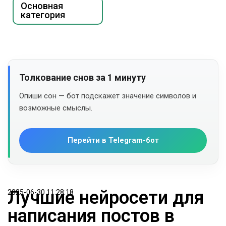
Основная
категория
Толкование снов за 1 минуту
Опиши сон — бот подскажет значение символов и
возможные смыслы.
Перейти в Telegram-бот
Лучшие нейросети для
2025-06-30 11:28:18
написания постов в