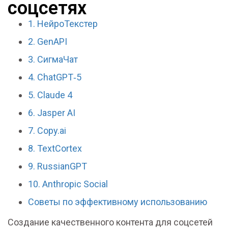
соцсетях
1. НейроТекстер
2. GenAPI
3. СигмаЧат
4. ChatGPT‑5
5. Claude 4
6. Jasper AI
7. Copy.ai
8. TextCortex
9. RussianGPT
10. Anthropic Social
Советы по эффективному использованию
Создание качественного контента для соцсетей