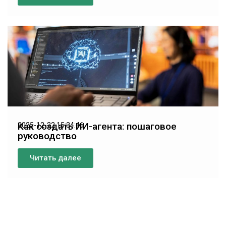
Как создать ИИ-агента: пошаговое
2025-12-22 15:34:46
руководство
Читать далее