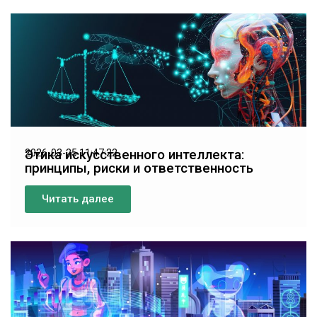
Этика искусственного интеллекта:
2026-03-25 11:47:22
принципы, риски и ответственность
Читать далее