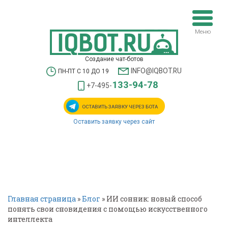
Меню
Создание чат-ботов
INFO@IQBOT.RU
ПН-ПТ С 10 ДО 19
133-94-78
+7-495-
ОСТАВИТЬ ЗАЯВКУ
ЧЕРЕЗ БОТА
Оставить заявку через сайт
Главная страница
»
Блог
»
ИИ сонник: новый способ
понять свои сновидения с помощью искусственного
интеллекта