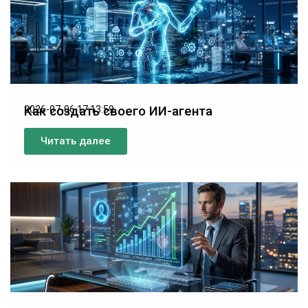
Как создать своего ИИ-агента
2026-07-06 17:13:59
Читать далее