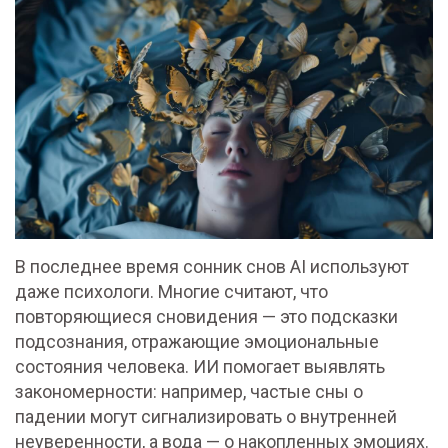
В последнее время сонник снов AI используют
даже психологи. Многие считают, что
повторяющиеся сновидения — это подсказки
подсознания, отражающие эмоциональные
состояния человека. ИИ помогает выявлять
закономерности: например, частые сны о
падении могут сигнализировать о внутренней
неуверенности, а вода — о накопленных эмоциях.