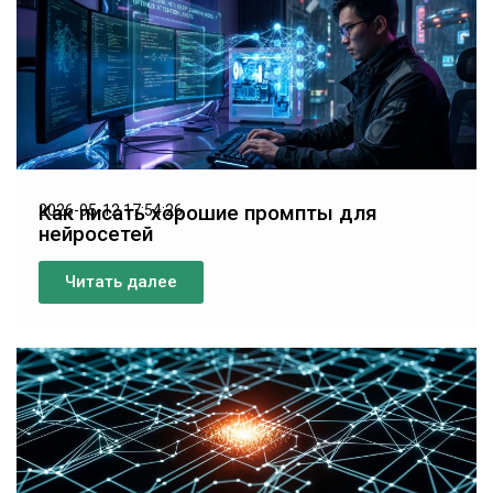
Как писать хорошие промпты для
2026-05-12 17:54:26
нейросетей
Читать далее