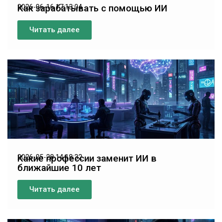
Как зарабатывать с помощью ИИ
2026-06-16 17:13:04
Читать далее
Какие профессии заменит ИИ в
2026-05-28 14:18:32
ближайшие 10 лет
Читать далее