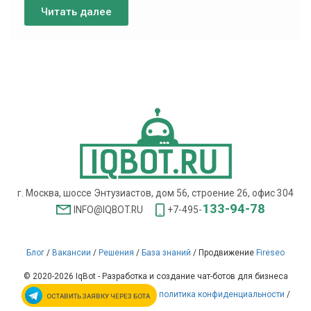
Читать далее
г. Москва, шоссе Энтузиастов, дом 56, строение 26, офис 304
133-94-78
INFO@IQBOT.RU
+7-495-
Блог
/
Вакансии
/
Решения
/
База знаний
/
Продвижение
Fireseo
© 2020-2026 IqBot - Разработка и создание чат-ботов для бизнеса
политика конфиденциальности
/
ОСТАВИТЬ ЗАЯВКУ
ЧЕРЕЗ БОТА