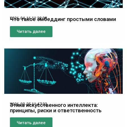
Что такое эмбеддинг простыми словами
2026-04-16 11:28:09
Читать далее
Этика искусственного интеллекта:
2026-03-25 11:47:22
принципы, риски и ответственность
Читать далее